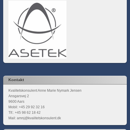
Kontakt
Kvalitetskonsulent Anne Marie Nymark Jensen
Ansgarsvej 2
9600 Aars
Mobil: +45 29 92 32 16
Tlf.: +45 98 62 18 42
Mail: amnj@kvalitetskonsulent.dk