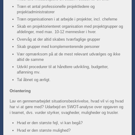
Træn et antal professionelle projektledere og
projektadministratorer
Træn organisationen i at arbejde i projekter, incl. cheferne
Skab en projektorienteret organisation med projektgrupper og
afdelinger, med max. 10-12 mennesker i hver.
Overvåg at der altid skabes tværfaglige grupper
Skab grupper med komplementerende personer
Vær opmærksom på at de mest relevant udvælges og ikke
altid de samme
Udvikl procedurer til at håndtere udvikling, budgetter,
aflønning mv.
Tal åbnet og ærligt.
Orientering
Lav en gennemarbejdet situationsbeskrivelse, hvad vil vi og hvad
har vi at gøre med? Udarbejd en SWOT-analyse over opgaven og
i teamet, dvs. vurder styrker, svagheder, muligheder og trusler.
Hvad er den største fejl, vi kan begå?
Hvad er den største mulighed?