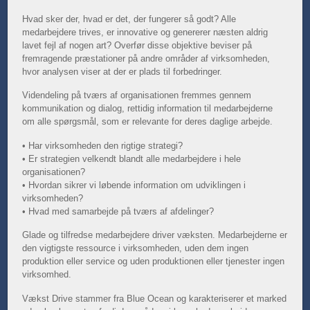
Hvad sker der, hvad er det, der fungerer så godt?
Alle
medarbejdere trives, er innovative og genererer næsten aldrig
lavet fejl af nogen art?
Overfør disse objektive beviser på
fremragende præstationer på andre områder af virksomheden,
hvor analysen viser at der er plads til forbedringer.
Videndeling på tværs af organisationen fremmes gennem
kommunikation og dialog, rettidig information til medarbejderne
om alle spørgsmål, som er relevante for deres daglige arbejde.
• Har virksomheden den rigtige strategi?
• Er strategien velkendt blandt alle medarbejdere i hele
organisationen?
• Hvordan sikrer vi løbende information om udviklingen i
virksomheden?
• Hvad med samarbejde på tværs af afdelinger?
Glade og tilfredse medarbejdere driver væksten.
Medarbejderne er
den vigtigste ressource i virksomheden, uden dem ingen
produktion eller service og uden produktionen eller tjenester ingen
virksomhed.
Vækst Drive stammer fra Blue Ocean og karakteriserer et marked