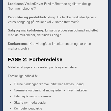
Ledelsens VækstDrive:
Er vi målrettede og tilstrækkeligt
“fremme i skoene”?
Produkter og produktudvikling:
På hvilke produkter tjener vi
vores penge og på hvilke skal vi satse fremover?
Salg og markedsføring:
Er salgs processen optimalt indrettet
med de muligheder, der findes i dag?
Konkurrence:
Kan vi begå os i konkurrencen og har vi en
markant profil?
FASE 2: Forberedelse
Målet er at øge succesraten på de nye initiativer
Forskelligt indhold fx.:
Fjerne hindringer før nye initiativer sættes i gang
Nærmere vurdering af muligheder fx. nye markeder
Udarbejde salgs materiale
Skaffe ny medarbejder
Kompetenceudvikle