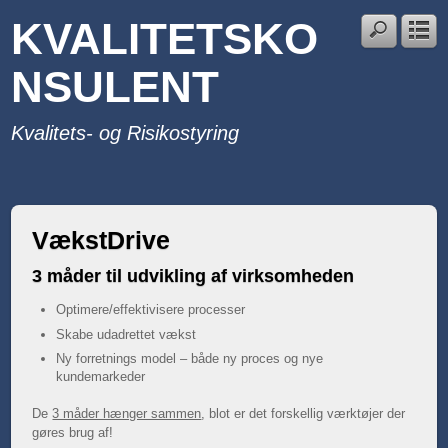
KVALITETSKO
NSULENT
Kvalitets- og Risikostyring
VækstDrive
3 måder til udvikling af virksomheden
Optimere/effektivisere processer
Skabe udadrettet vækst
Ny forretnings model – både ny proces og nye
kundemarkeder
De
3 måder hænger sammen
, blot er det forskellig værktøjer der
gøres brug af!