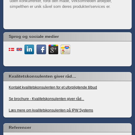
uden konkurrenter, fordi den måde, virksomheden arbejder,
simpelthen er unik såvel som deres produkter/services er.
Sprog og sociale medier
Kvalitetskonsulenten giver råd…
Kontakt kvalitetskonsulenten for et uforpligtende tilbud
Se brochure - Kvalitetskonsulenten giver råd...
Læs mere om kvalitetskonsulenten på IPW Systems
Referencer