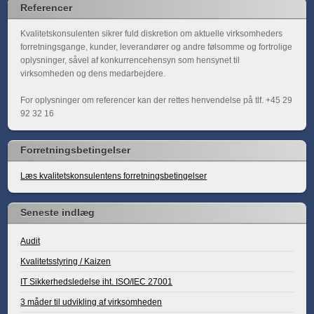
Referencer
Kvalitetskonsulenten sikrer fuld diskretion om aktuelle virksomheders
forretningsgange, kunder, leverandører og andre følsomme og fortrolige
oplysninger, såvel af konkurrencehensyn som hensynet til
virksomheden og dens medarbejdere.
For oplysninger om referencer kan der rettes henvendelse på tlf. +45 29
92 32 16
Forretningsbetingelser
Læs kvalitetskonsulentens forretningsbetingelser
Seneste indlæg
Audit
Kvalitetsstyring / Kaizen
IT Sikkerhedsledelse iht. ISO/IEC 27001
3 måder til udvikling af virksomheden