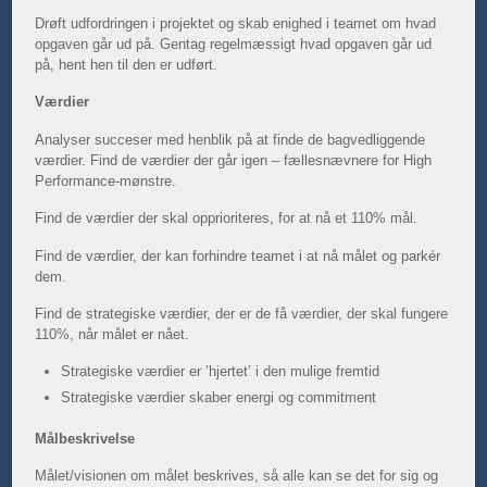
Drøft udfordringen i projektet og skab enighed i teamet om hvad
opgaven går ud på. Gentag regelmæssigt hvad opgaven går ud
på, hent hen til den er udført.
Værdier
Analyser succeser med henblik på at finde de bagvedliggende
værdier. Find de værdier der går igen – fællesnævnere for High
Performance-mønstre.
Find de værdier der skal opprioriteres, for at nå et 110% mål.
Find de værdier, der kan forhindre teamet i at nå målet og parkér
dem.
Find de strategiske værdier, der er de få værdier, der skal fungere
110%, når målet er nået.
Strategiske værdier er ’hjertet’ i den mulige fremtid
Strategiske værdier skaber energi og commitment
Målbeskrivelse
Målet/visionen om målet beskrives, så alle kan se det for sig og