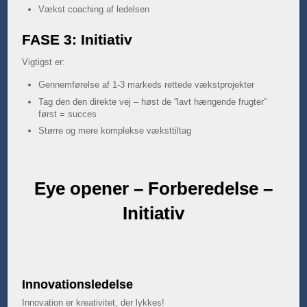
Vækst coaching af ledelsen
FASE 3: Initiativ
Vigtigst er:
Gennemførelse af 1-3 markeds rettede vækstprojekter
Tag den den direkte vej – høst de “lavt hængende frugter”
først = succes
Større og mere komplekse væksttiltag
Eye opener – Forberedelse –
Initiativ
Innovationsledelse
Innovation er kreativitet, der lykkes!