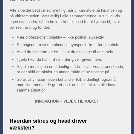
Alle arbejder bedst med nye ting, når vi kan stole på hinanden og
på virksomheden. Vær ærlig i alle sammenhænge. Vis tillid, vis
egne svagheder, så andre kan få mulighed for at hjælpe til, hvor
der reelt er brug for det.
Vær professionelt objektiv – ikke politisk subjektiv
Se tingene fra virksomhedens synspunkt frem for din chefs
Hvad du siger om andre – skal du altid sige til dem selv
Hjælp hvor du kan: Til den, der giver, gives mere.
Sig din mening på en ordentlig måde – dvs. ved at anerkende,
at der altid er mindst en anden måde at se tingene på.
Se til, at virksomheden behandler folk ordentligt, også når
man ikke mener, de gør et godt arbejde – vi kan alle havne i
samme situation.
INNOVATION = VEJEN TIL VÆKST
Hvordan sikres og hvad driver
væksten?